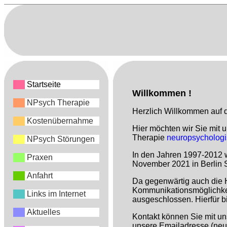
Startseite
Willkommen !
NPsych Therapie
Herzlich Willkommen auf 
Kostenübernahme
Hier möchten wir Sie mit 
Therapie
neuropsychologi
NPsych Störungen
In den Jahren 1997-2012 w
Praxen
November 2021 in Berlin S
Anfahrt
Da gegenwärtig auch die H
Kommunikationsmöglichkei
Links im Internet
ausgeschlossen. Hierfür bi
Aktuelles
Kontakt können Sie mit u
unsere Emailadresse (neu